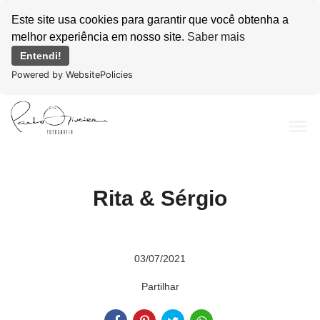
Este site usa cookies para garantir que você obtenha a
melhor experiência em nosso site.
Saber mais
Entendi!
Powered by WebsitePolicies
menu
Rita & Sérgio
03/07/2021
Partilhar